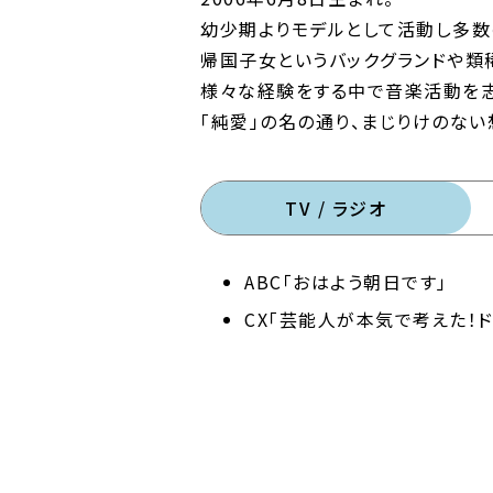
幼少期よりモデルとして活動し多数
帰国子女というバックグランドや類
様々な経験をする中で音楽活動を志
「純愛」の名の通り、まじりけのな
TV / ラジオ
ABC「おはよう朝日です」
CX「芸能人が本気で考えた！ド