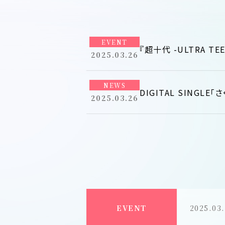
EVENT
『超十代 -ULTRA TEEN
2025.03.26
NEWS
DIGITAL SINGL
2025.03.26
2025.03
EVENT