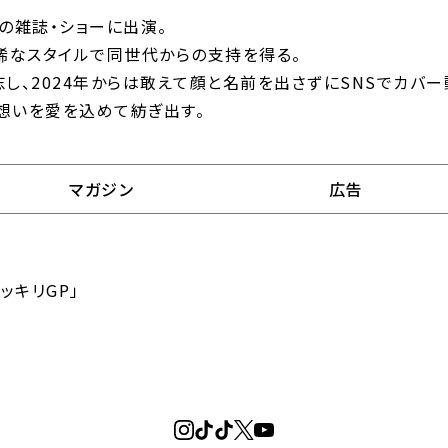
の雑誌・ショーに出演。
稀なスタイルで同世代からの支持を得る。
し、2024年からは敢えて顔と名前を出さずにSNSでカバー
い想いを愛を込めて紡ぎ出す。
マガジン
広告
ッキリGP」